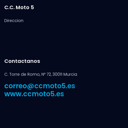
C.C. Moto 5
Direccion
Contactanos
C. Torre de Romo, Nº 72, 30011 Murcia
correo@ccmoto5.es
www.ccmoto5.es