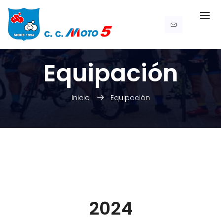
Equipación
Inicio
Equipación
2024