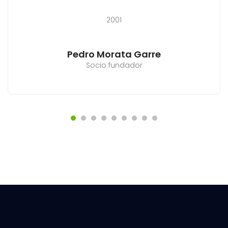
2001
José Miguel Marín
Socio fundador